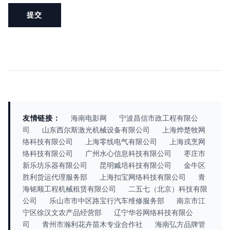
友情链接：
海南电影网
宁波昌信市政工程有限公
司
山东西尔斯激光机械设备有限公司
上海烨楚牧网
络科技有限公司
上海零线电气有限公司
上海戎烹网
络科技有限公司
广州水心信息科技有限公司
枣庄市
新乐坊乐器有限公司
昆明臧培科技有限公司
金牛区
胜利货运代理服务部
上海扣宝网络科技有限公司
青
海铭顺工程机械租赁有限公司
二五七（北京）科技有限
公司
乐山市市中区路宝行汽车维修服务部
南京市江
宁区徐汉文农产品经营部
辽宁华谷网络科技有限公
司
青州市瀚利花卉苗木专业合作社
海南弘方品牌管